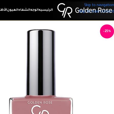
Skip to navigation
الرئيسيه
الوجه
الشفاه
العيون
الأظا
Skip to main content
-25%