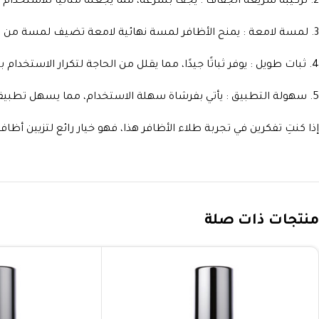
2. تركيبة سريعة الجفاف : يجف بسرعة، مما يجعله مثاليًا للاستخدام اليومي دون الحاجة للانتظار طويلاً.
3. لمسة لامعة : يمنح الأظافر لمسة نهائية لامعة تضيف لمسة من الأناقة.
4. ثبات طويل : يوفر ثباتًا جيدًا، مما يقلل من الحاجة لتكرار الاستخدام بشكل متكرر.
5. سهولة التطبيق : يأتي بفرشاة سهلة الاستخدام، مما يسهل تطبيقه بشكل متساوي وبدون تكتلات.
إذا كنتِ تفكرين في تجربة طلاء الأظافر هذا، فهو خيار رائع لتزيين أظاف
منتجات ذات صلة