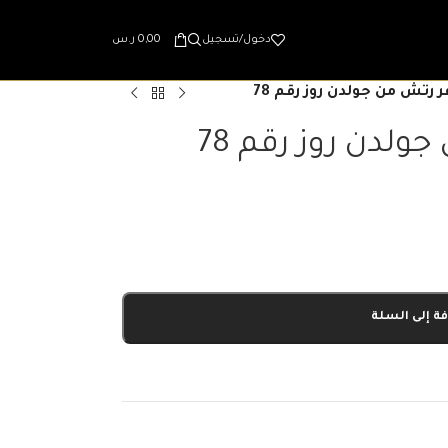
دخول/تسجيل
0,00
ر.س
 رتش من جولدن روز رقم 78
ولدن روز رقم 78
ة إلى السلة