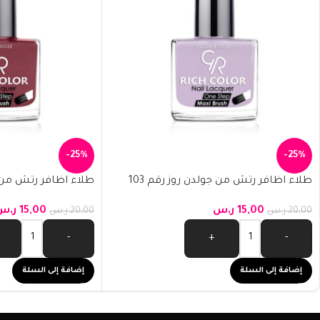
-25%
-25%
طلاء اظافر رتش من جولدن روز رقم 103
طلاء اظافر رتش من جو
15,00
ر.س
15,00
ر.س
20,00
ر.س
20,00
ر.س
-
+
-
إضافة إلى السلة
إضافة إلى السلة