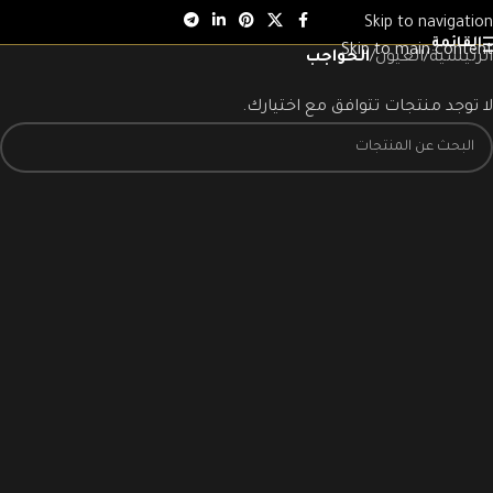
Skip to navigation
القائمة
Skip to main content
الرئيسية
/
العيون
/
الحواجب
لا توجد منتجات تتوافق مع اختيارك.