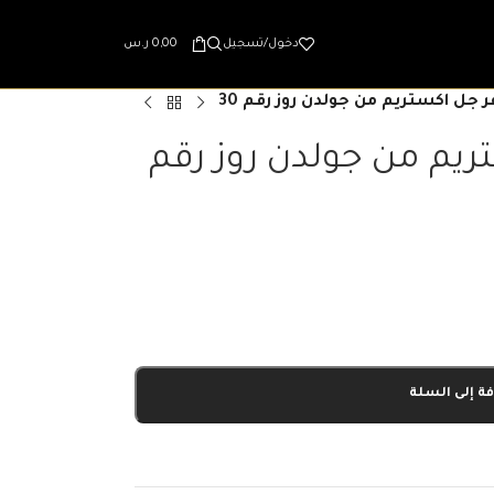
دخول/تسجيل
0,00
ر.س
 جل اكستريم من جولدن روز رقم 30
ريم من جولدن روز رقم
ة إلى السلة