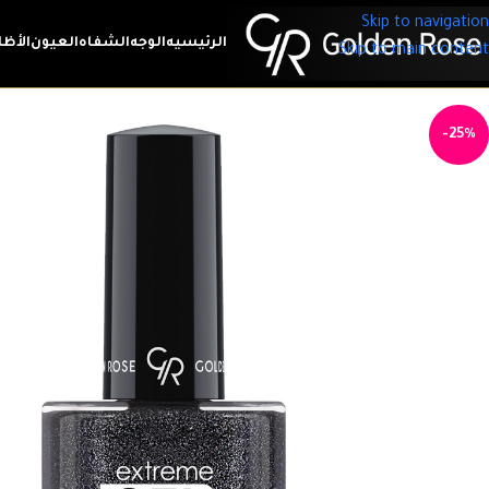
Skip to navigation
الرئيسيه
الوجه
الشفاه
العيون
الأظا
Skip to main content
-25%