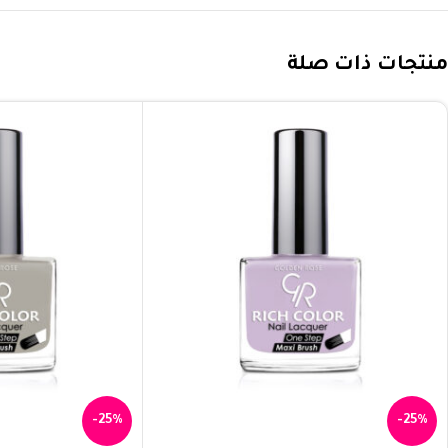
منتجات ذات صلة
-25%
-25%