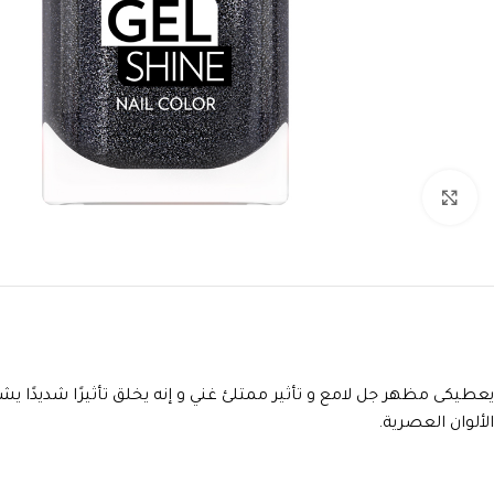
انقر للتكبير
الألوان العصرية.