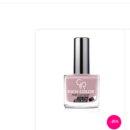
-25%
-25%