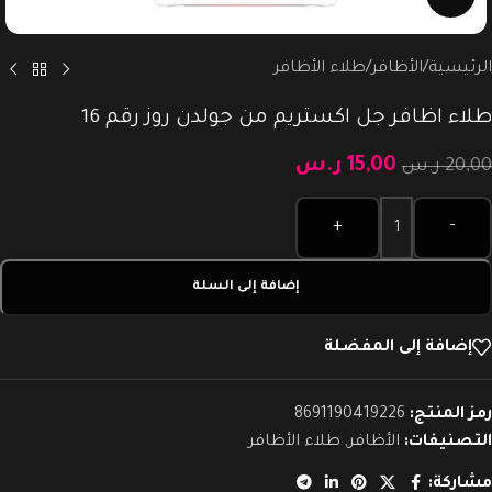
الرئيسية
/
الأظافر
/
طلاء الأظافر
طلاء اظافر جل اكستريم من جولدن روز رقم 16
15,00
ر.س
20,00
ر.س
Alternative:
+
-
إضافة إلى السلة
إضافة إلى المفضلة
رمز المنتج:
8691190419226
التصنيفات:
الأظافر
,
طلاء الأظافر
مشاركة: