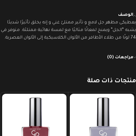
الوصف
يعطيكى مظهر جل لامع و تأثير ممتلئ غني و إنه يخلق تأثيرًا شديدًا
يشبه “الجل” ويمنح لمعانًا مثاليًا مع لمسة نهائية ممتلئة. متوفر في
74 لونًا من طلاء الأظافر من الألوان الكلاسيكية إلى الألوان العصرية.
مراجعات (0)
منتجات ذات صلة