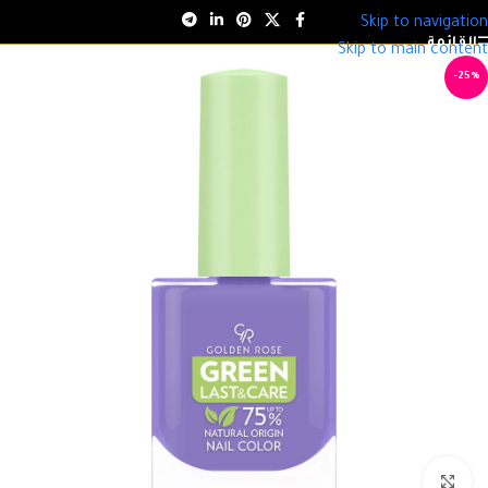
Skip to navigation
القائمة
Skip to main content
-25%
انقر للتكبير