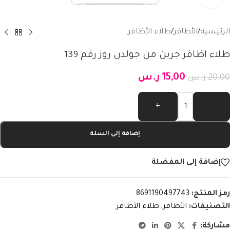
الرئيسية
/
الأظافر
/
طلاء الأظافر
طلاء اظافر جرين من جولدن روز رقم 139
15,00
ر.س
20,00
ر.س
Alternative:
+
-
إضافة إلى السلة
إضافة إلى المفضلة
رمز المنتج:
8691190497743
التصنيفات:
الأظافر
,
طلاء الأظافر
مشاركة: