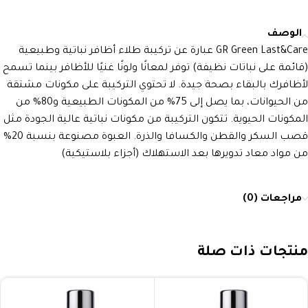
الوصف
GR Green Last&Care عبارة عن تركيبة طلاء أظافر نباتية وطبيعية
(قائمة على نباتات نظيفة) توفر لمعانًا ولونًا غنيًا للأظافر بينما تسمح
لأظافرك بالبقاء بصحة جيدة. لا تحتوي التركيبة على مكونات مشتقة
من الحيوانات، بما يصل إلى 75% من المكونات الطبيعية و80% من
المكونات الحيوية. تتكون التركيبة من مكونات نباتية عالية الجودة مثل
قصب السكر والقطن والكسافا والذرة. العبوة مصنوعة بنسبة 20%
من مواد معاد تدويرها بعد الاستهلاك (أجزاء بلاستيكية)
مراجعات (0)
منتجات ذات صلة