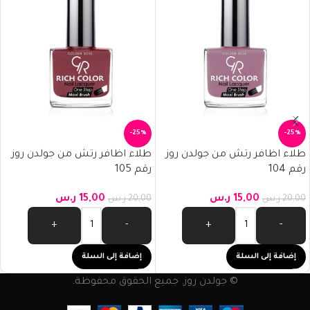
-25%
-25%
طلاء اظافر رتش من جولدن روز
طلاء اظافر رتش من جولدن روز
رقم 104
رقم 105
15,00
ر.س
15,00
ر.س
20,00
ر.س
20,00
ر.س
+
-
+
-
إضافة إلى السلة
إضافة إلى السلة
© جولدن روز. جميع الحقوق محفوظة.