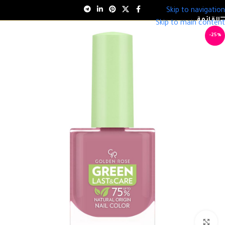
Skip to navigation
القائمة
Skip to main content
-25%
انقر للتكبير