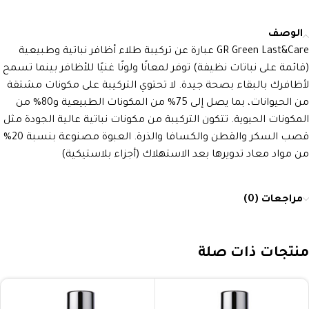
الوصف
GR Green Last&Care عبارة عن تركيبة طلاء أظافر نباتية وطبيعية
(قائمة على نباتات نظيفة) توفر لمعانًا ولونًا غنيًا للأظافر بينما تسمح
لأظافرك بالبقاء بصحة جيدة. لا تحتوي التركيبة على مكونات مشتقة
من الحيوانات، بما يصل إلى 75% من المكونات الطبيعية و80% من
المكونات الحيوية. تتكون التركيبة من مكونات نباتية عالية الجودة مثل
قصب السكر والقطن والكسافا والذرة. العبوة مصنوعة بنسبة 20%
من مواد معاد تدويرها بعد الاستهلاك (أجزاء بلاستيكية)
مراجعات (0)
منتجات ذات صلة