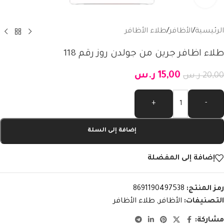
الرئيسية
/
الأظافر
/
طلاء الأظافر
طلاء اظافر جرين من جولدن روز رقم 118
15,00
ر.س
20,00
ر.س
Alternative:
+
-
إضافة إلى السلة
إضافة إلى المفضلة
رمز المنتج:
8691190497538
التصنيفات:
الأظافر
,
طلاء الأظافر
مشاركة: