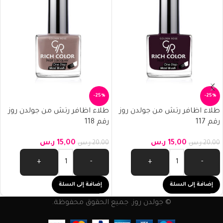
-25%
-25%
طلاء اظافر رتش من جولدن روز
طلاء اظافر رتش من جولدن روز
رقم 117
رقم 118
15,00
ر.س
15,00
ر.س
20,00
ر.س
20,00
ر.س
+
-
+
-
إضافة إلى السلة
إضافة إلى السلة
© جولدن روز. جميع الحقوق محفوظة.