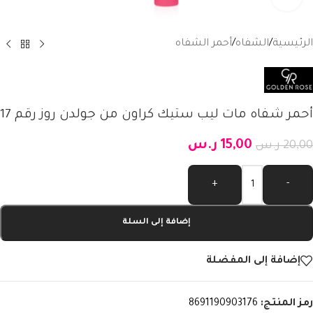
الرئيسية
/
الشفاه
/
أحمر الشفاه
أحمر شفاه مات ليب ستيك كراون من جولدن روز رقم 17
15,00
ر.س
20,00
ر.س
Alternative:
+
-
إضافة إلى السلة
إضافة إلى المفضلة
رمز المنتج:
8691190903176