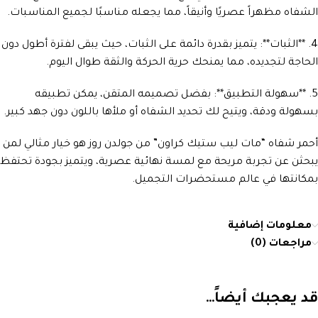
الشفاه مظهراً عصريًا وأنيقاً، مما يجعله مناسبًا لجميع المناسبات.
4. **الثبات**: يتميز بقدرة دائمة على الثبات، حيث يبقى لفترة أطول دون
الحاجة لتجديده، مما يمنحك حرية الحركة والثقة طوال اليوم.
5. **سهولة التطبيق**: بفضل تصميمه المتقن، يمكن تطبيقه
بسهولة ودقة، ويتيح لك تحديد الشفاه أو ملأها باللون دون جهد كبير.
أحمر شفاه “مات ليب ستيك كراون” من جولدن روز هو خيار مثالي لمن
يبحثن عن تجربة مريحة مع لمسة نهائية عصرية، ويتميز بجودة تحتفظ
بمكانتها في عالم مستحضرات التجميل.
معلومات إضافية
مراجعات (0)
قد يعجبك أيضاً…