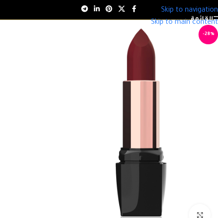
Skip to navigation
القائمة
Skip to main content
-28%
انقر للتكبير