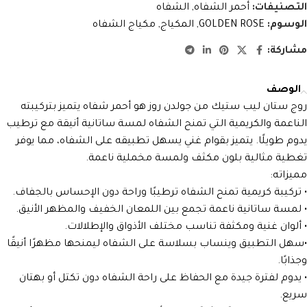
التصنيفات:
أحمر الشفاه
,
الشفاه
الوسوم:
GOLDEN ROSE
,
المكياج
,
مكياج الشفاه
مشاركة:
الوصف
روج ستان ليب ستيك من جولدن روز هو أحمر شفاه يتميز بتركيبته
الناعمة والكريمية التي تمنح الشفاه لمسة ساتانية أنيقة مع ترطيب
يدوم طويلًا. يتميز بقوام غني يسهل تطبيقه على الشفاه، مما يوفر
تغطية مثالية بلون مكثف ولمسة مخملية ناعمة.
مميزاته:
• تركيبة كريمية تمنح الشفاه ترطيبًا وراحة دون الإحساس بالجفاف.
• لمسة ساتانية ناعمة تجمع بين اللمعان الخفيف والمظهر الأنيق.
• ألوان غنية ومكثفة تناسب مختلف الأذواق والإطلالات.
•سهل التطبيق وينساب بسلاسة على الشفاه ليمنحها مظهرًا أنيقًا
وجذابًا.
• يدوم لفترة جيدة مع الحفاظ على راحة الشفاه دون تكتل أو بهتان
سريع.