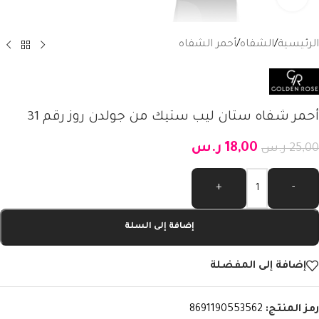
الرئيسية
/
الشفاه
/
أحمر الشفاه
أحمر شفاه ستان ليب ستيك من جولدن روز رقم 31
18,00
ر.س
25,00
ر.س
Alternative:
+
-
إضافة إلى السلة
إضافة إلى المفضلة
رمز المنتج:
8691190553562