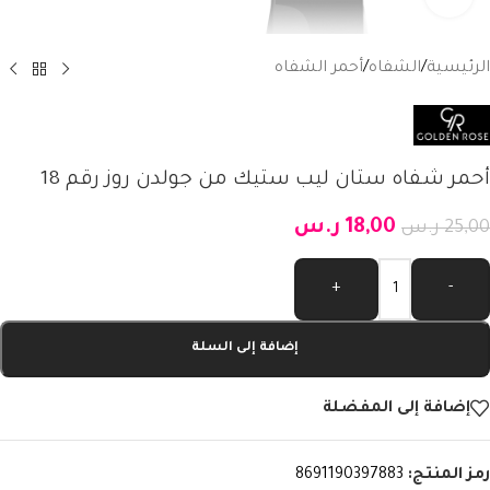
الرئيسية
/
الشفاه
/
أحمر الشفاه
أحمر شفاه ستان ليب ستيك من جولدن روز رقم 18
18,00
ر.س
25,00
ر.س
Alternative:
+
-
إضافة إلى السلة
إضافة إلى المفضلة
رمز المنتج:
8691190397883