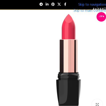
Skip to navigation
القائمة
Skip to main content
-28%
انقر للتكبير