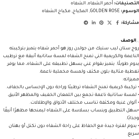
التصنيفات:
أحمر الشفاه
,
الشفاه
الوسوم:
GOLDEN ROSE
,
المكياج
,
مكياج الشفاه
مشاركة:
الوصف
روج ستان ليب ستيك من جولدن روز هو أحمر شفاه يتميز بتركيبته
الناعمة والكريمية التي تمنح الشفاه لمسة ساتانية أنيقة مع ترطيب
يدوم طويلًا. يتميز بقوام غني يسهل تطبيقه على الشفاه، مما يوفر
تغطية مثالية بلون مكثف ولمسة مخملية ناعمة.
مميزاته:
• تركيبة كريمية تمنح الشفاه ترطيبًا وراحة دون الإحساس بالجفاف.
• لمسة ساتانية ناعمة تجمع بين اللمعان الخفيف والمظهر الأنيق.
• ألوان غنية ومكثفة تناسب مختلف الأذواق والإطلالات.
•سهل التطبيق وينساب بسلاسة على الشفاه ليمنحها مظهرًا أنيقًا
وجذابًا.
• يدوم لفترة جيدة مع الحفاظ على راحة الشفاه دون تكتل أو بهتان
سريع.