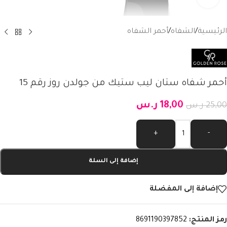
الرئيسية
/
الشفاه
/
أحمر الشفاه
أحمر شفاه ستان ليب ستيك من جولدن روز رقم 15
18,00
ر.س
25,00
ر.س
Alternative:
+
-
إضافة إلى السلة
إضافة إلى المفضلة
رمز المنتج:
8691190397852