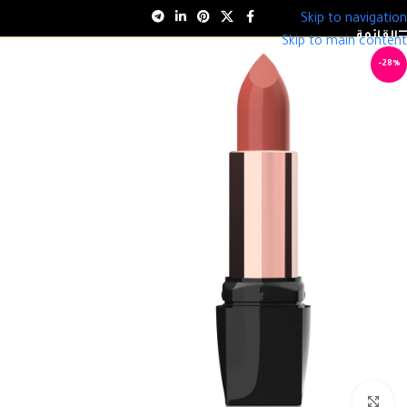
Skip to navigation
القائمة
Skip to main content
-28%
انقر للتكبير