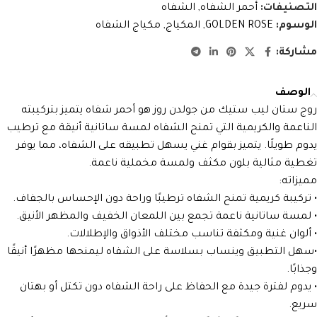
التصنيفات:
أحمر الشفاه
,
الشفاه
الوسوم:
GOLDEN ROSE
,
المكياج
,
مكياج الشفاه
مشاركة:
الوصف
روج ستان ليب ستيك من جولدن روز هو أحمر شفاه يتميز بتركيبته
الناعمة والكريمية التي تمنح الشفاه لمسة ساتانية أنيقة مع ترطيب
يدوم طويلًا. يتميز بقوام غني يسهل تطبيقه على الشفاه، مما يوفر
تغطية مثالية بلون مكثف ولمسة مخملية ناعمة.
مميزاته:
• تركيبة كريمية تمنح الشفاه ترطيبًا وراحة دون الإحساس بالجفاف.
• لمسة ساتانية ناعمة تجمع بين اللمعان الخفيف والمظهر الأنيق.
• ألوان غنية ومكثفة تناسب مختلف الأذواق والإطلالات.
•سهل التطبيق وينساب بسلاسة على الشفاه ليمنحها مظهرًا أنيقًا
وجذابًا.
• يدوم لفترة جيدة مع الحفاظ على راحة الشفاه دون تكتل أو بهتان
سريع.